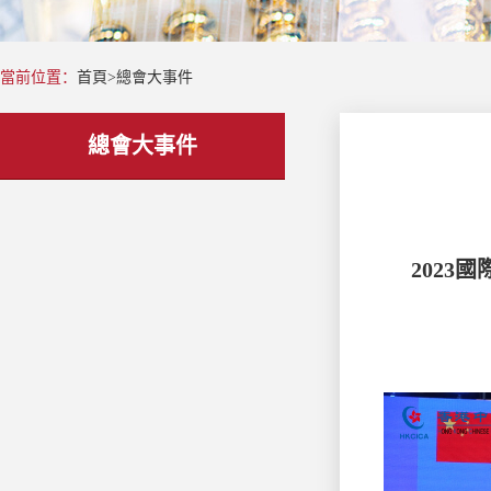
當前位置：
首頁
>
總會大事件
總會大事件
202