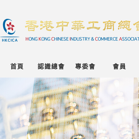
首頁
認識總會
專委會
會員