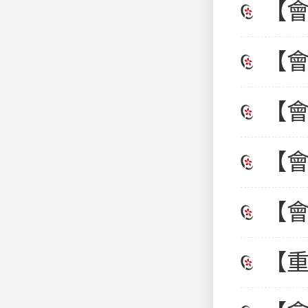
青
【
聯
開
【
發
【
開
【
開
【
開
【